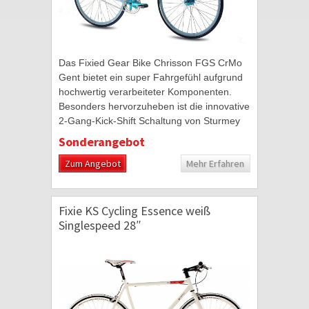
Das Fixied Gear Bike Chrisson FGS CrMo
Gent bietet ein super Fahrgefühl aufgrund
hochwertig verarbeiteter Komponenten.
Besonders hervorzuheben ist die innovative
2-Gang-Kick-Shift Schaltung von Sturmey
Archer. Dabei erfolgt die Schaltung über...
Sonderangebot
Zum Angebot
Mehr Erfahren
Fixie KS Cycling Essence weiß
Singlespeed 28″