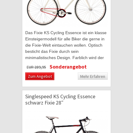
Das Fixie KS Cycling Essence ist ein klasse
Einsteigermodell für alle Biker die gerne in
die Fixie-Welt eintauchen wollen. Optisch
besticht das Fixie durch sein
minimalistisches Design. Farblich wird der
weiße Hochglanzlack des geschweißten...
Sonderangebot
EUR 289,95
Zum Angebot
Mehr Erfahren
Singlespeed KS Cycling Essence
schwarz Fixie 28″