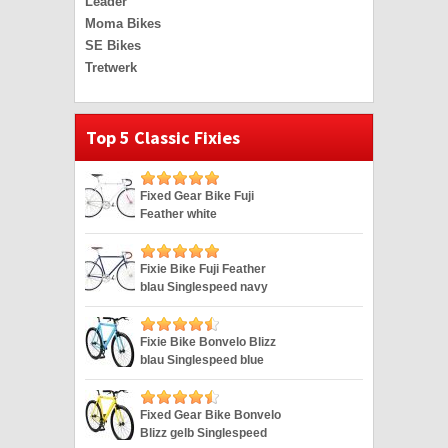
Leader
Moma Bikes
SE Bikes
Tretwerk
Top 5 Classic Fixies
Fixed Gear Bike Fuji
Feather white
Singlespeed weiss 28″
Fixie Bike Fuji Feather
blau Singlespeed navy
28″
Fixie Bike Bonvelo Blizz
blau Singlespeed blue
28″
Fixed Gear Bike Bonvelo
Blizz gelb Singlespeed