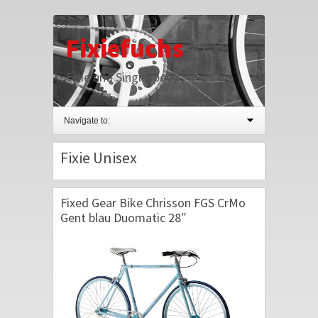
Fixiefuchs
Fixie und Singlespeed
Navigate to:
Fixie Unisex
Fixed Gear Bike Chrisson FGS CrMo
Gent blau Duomatic 28″