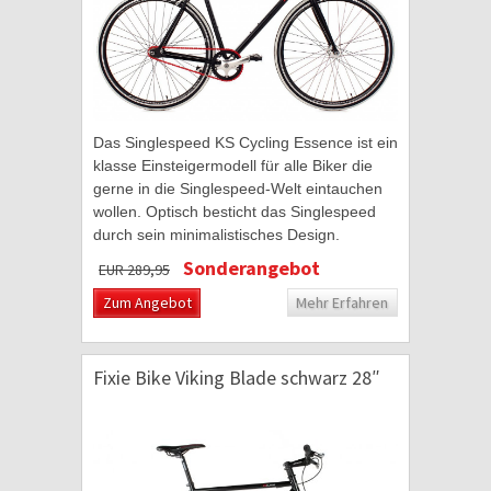
Das Singlespeed KS Cycling Essence ist ein
klasse Einsteigermodell für alle Biker die
gerne in die Singlespeed-Welt eintauchen
wollen. Optisch besticht das Singlespeed
durch sein minimalistisches Design.
Farblich wird der schwarze Hochglanzlack...
Sonderangebot
EUR 289,95
Zum Angebot
Mehr Erfahren
Fixie Bike Viking Blade schwarz 28″