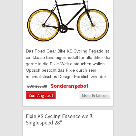
Das Fixed Gear Bike KS Cycling Pegado ist
ein klasse Einsteigermodell für alle Biker die
gerne in die Fixie-Welt eintauchen wollen.
Optisch besticht das Fixie durch sein
minimalistisches Design. Farblich wird der
schwarze Hochglanzlack des...
Sonderangebot
EUR 288,38
Zum Angebot
Mehr Erfahren
Fixie KS Cycling Essence weiß
Singlespeed 28″