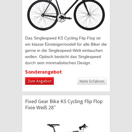
Das Singlespeed KS Cycling Flip Flop ist
ein klasse Einsteigermodell für alle Biker die
gerne in die Singlespeed-Welt eintauchen
wollen. Optisch besticht das Singlespeed
durch sein minimalistisches Design.
Farblich wird der schwarze Hochglanzlack...
Sonderangebot
Zum Angebot
Mehr Erfahren
Fixed Gear Bike KS Cycling Flip Flop
Fixie Weiß 28″