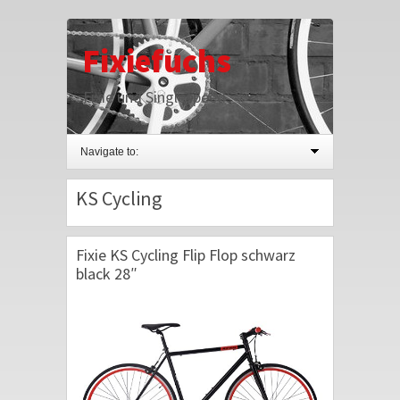
Fixiefuchs
Fixie und Singlespeed
Navigate to:
KS Cycling
Fixie KS Cycling Flip Flop schwarz
black 28″