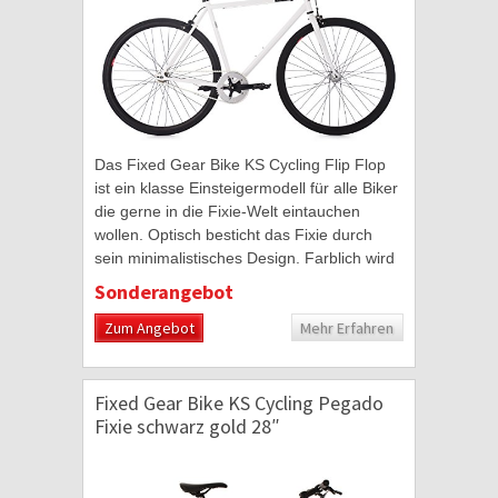
Das Fixed Gear Bike KS Cycling Flip Flop
ist ein klasse Einsteigermodell für alle Biker
die gerne in die Fixie-Welt eintauchen
wollen. Optisch besticht das Fixie durch
sein minimalistisches Design. Farblich wird
der weiße Hochglanzlack mit schwarz...
Sonderangebot
Zum Angebot
Mehr Erfahren
Fixed Gear Bike KS Cycling Pegado
Fixie schwarz gold 28″