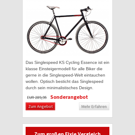
Das Singlespeed KS Cycling Essence ist ein
klasse Einsteigermodell für alle Biker die
gerne in die Singlespeed-Welt eintauchen
wollen. Optisch besticht das Singlespeed
durch sein minimalistisches Design.
Farblich wird der schwarze Hochglanzlack...
Sonderangebot
EUR 289,95
Zum Angebot
Mehr Erfahren
Zum großen Fixie Vergleich