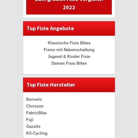
2022
Top Fixie Angebote
Klassische Fixie Bikes
Fixies mit Nabenschaltung
Jugend & Kinder Fixie
Damen Fixie Bikes
Top Fixie Hersteller
Bonvelo
Chrisson
FabricBike
Fuji
Gazelle
KS-Cycling