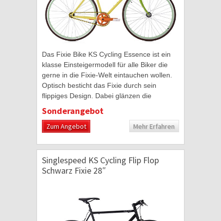
Das Fixie Bike KS Cycling Essence ist ein
klasse Einsteigermodell für alle Biker die
gerne in die Fixie-Welt eintauchen wollen.
Optisch besticht das Fixie durch sein
flippiges Design. Dabei glänzen die
Komponenten in verschiedenen Farben
Sonderangebot
und mit...
Zum Angebot
Mehr Erfahren
Singlespeed KS Cycling Flip Flop
Schwarz Fixie 28″