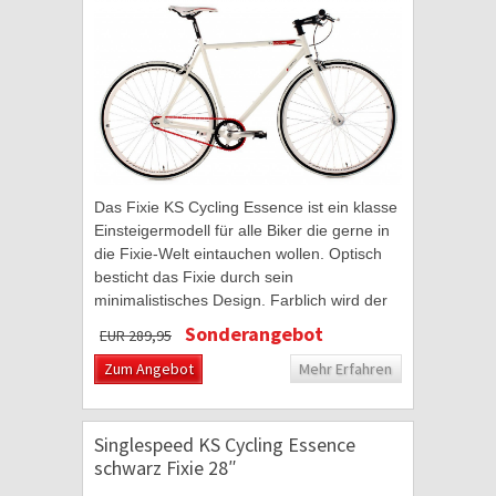
Das Fixie KS Cycling Essence ist ein klasse
Einsteigermodell für alle Biker die gerne in
die Fixie-Welt eintauchen wollen. Optisch
besticht das Fixie durch sein
minimalistisches Design. Farblich wird der
weiße Hochglanzlack des geschweißten...
Sonderangebot
EUR 289,95
Zum Angebot
Mehr Erfahren
Singlespeed KS Cycling Essence
schwarz Fixie 28″