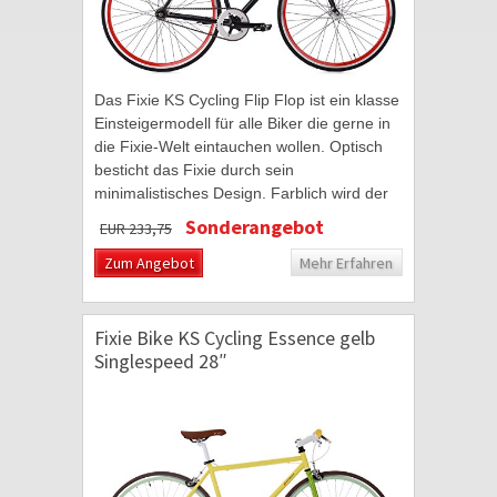
Das Fixie KS Cycling Flip Flop ist ein klasse
Einsteigermodell für alle Biker die gerne in
die Fixie-Welt eintauchen wollen. Optisch
besticht das Fixie durch sein
minimalistisches Design. Farblich wird der
schwarze Hochglanzlack mit rot
Sonderangebot
EUR 233,75
gehaltenen...
Zum Angebot
Mehr Erfahren
Fixie Bike KS Cycling Essence gelb
Singlespeed 28″