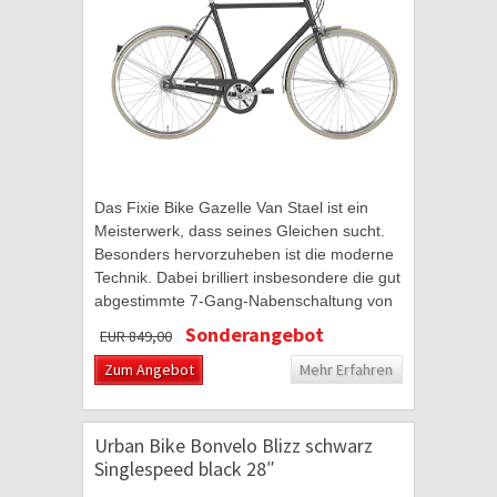
Das Fixie Bike Gazelle Van Stael ist ein
Meisterwerk, dass seines Gleichen sucht.
Besonders hervorzuheben ist die moderne
Technik. Dabei brilliert insbesondere die gut
abgestimmte 7-Gang-Nabenschaltung von
Shimano Nexus. Diese überzeugt mit
Sonderangebot
EUR 849,00
einer...
Zum Angebot
Mehr Erfahren
Urban Bike Bonvelo Blizz schwarz
Singlespeed black 28″