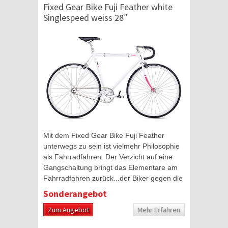
Fixed Gear Bike Fuji Feather white
Singlespeed weiss 28″
Mit dem Fixed Gear Bike Fuji Feather
unterwegs zu sein ist vielmehr Philosophie
als Fahrradfahren. Der Verzicht auf eine
Gangschaltung bringt das Elementare am
Fahrradfahren zurück...der Biker gegen die
Straße. Dafür stehen Fixies der Marke
Sonderangebot
Fuji...
Zum Angebot
Mehr Erfahren