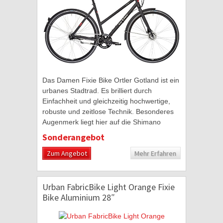
Das Damen Fixie Bike Ortler Gotland ist ein
urbanes Stadtrad. Es brilliert durch
Einfachheit und gleichzeitig hochwertige,
robuste und zeitlose Technik. Besonderes
Augenmerk liegt hier auf die Shimano
Nexus Nabe am Hinterrad. Diese zaubert
Sonderangebot
sage und...
Zum Angebot
Mehr Erfahren
Urban FabricBike Light Orange Fixie
Bike Aluminium 28″