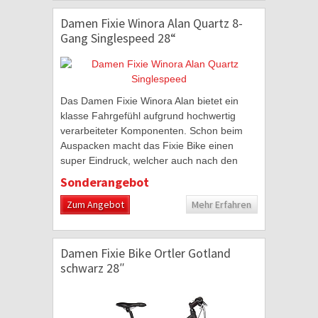
Damen Fixie Winora Alan Quartz 8-
Gang Singlespeed 28“
Das Damen Fixie Winora Alan bietet ein
klasse Fahrgefühl aufgrund hochwertig
verarbeiteter Komponenten. Schon beim
Auspacken macht das Fixie Bike einen
super Eindruck, welcher auch nach den
ersten 100km nicht nachlässt. Besonders
Sonderangebot
hervorzuheben...
Zum Angebot
Mehr Erfahren
Damen Fixie Bike Ortler Gotland
schwarz 28″