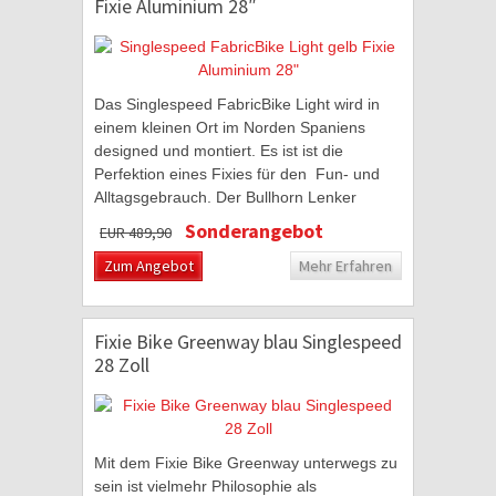
Fixie Aluminium 28″
Das Singlespeed FabricBike Light wird in
einem kleinen Ort im Norden Spaniens
designed und montiert. Es ist ist die
Perfektion eines Fixies für den Fun- und
Alltagsgebrauch. Der Bullhorn Lenker
erinnert an Bikes aus den 70er Jahren und
Sonderangebot
EUR 489,90
erschafft...
Zum Angebot
Mehr Erfahren
Fixie Bike Greenway blau Singlespeed
28 Zoll
Mit dem Fixie Bike Greenway unterwegs zu
sein ist vielmehr Philosophie als