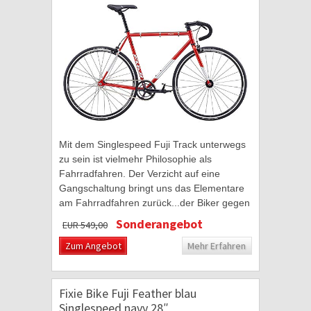
Mit dem Singlespeed Fuji Track unterwegs
zu sein ist vielmehr Philosophie als
Fahrradfahren. Der Verzicht auf eine
Gangschaltung bringt uns das Elementare
am Fahrradfahren zurück...der Biker gegen
die Straße. Dafür stehen Fixies der Marke
Sonderangebot
EUR 549,00
Fuji...
Zum Angebot
Mehr Erfahren
Fixie Bike Fuji Feather blau
Singlespeed navy 28″