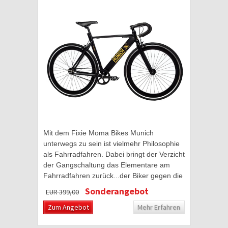
Mit dem Fixie Moma Bikes Munich
unterwegs zu sein ist vielmehr Philosophie
als Fahrradfahren. Dabei bringt der Verzicht
der Gangschaltung das Elementare am
Fahrradfahren zurück...der Biker gegen die
Straße. Dafür stehen Fixies der Marke
Sonderangebot
EUR 399,00
Moma...
Zum Angebot
Mehr Erfahren