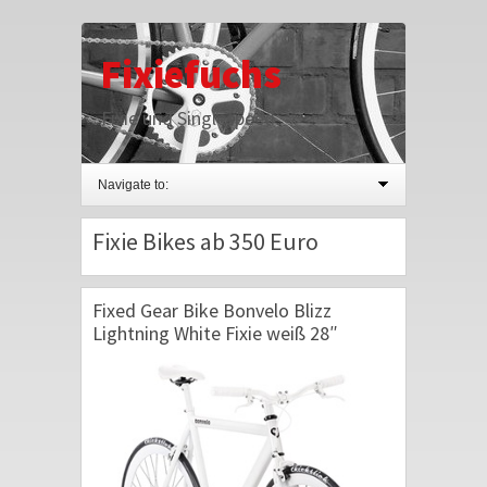
Fixiefuchs
Fixie und Singlespeed
Navigate to:
Fixie Bikes ab 350 Euro
Fixed Gear Bike Bonvelo Blizz
Lightning White Fixie weiß 28″