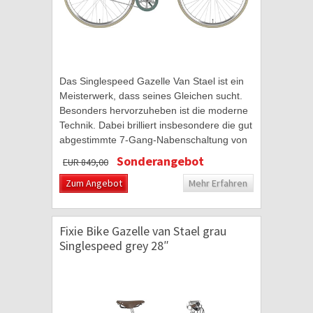
Das Singlespeed Gazelle Van Stael ist ein
Meisterwerk, dass seines Gleichen sucht.
Besonders hervorzuheben ist die moderne
Technik. Dabei brilliert insbesondere die gut
abgestimmte 7-Gang-Nabenschaltung von
Shimano Nexus. Diese überzeugt mit
Sonderangebot
EUR 849,00
einer...
Zum Angebot
Mehr Erfahren
Fixie Bike Gazelle van Stael grau
Singlespeed grey 28″