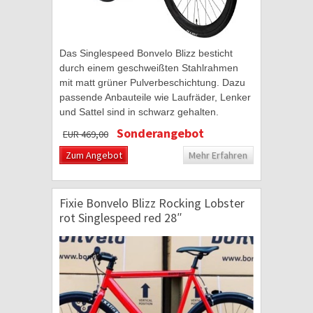
Das Singlespeed Bonvelo Blizz besticht
durch einem geschweißten Stahlrahmen
mit matt grüner Pulverbeschichtung. Dazu
passende Anbauteile wie Laufräder, Lenker
und Sattel sind in schwarz gehalten.
Ebenso wie der Schriftzug und das Logo
Sonderangebot
EUR 469,00
passend in...
Zum Angebot
Mehr Erfahren
Fixie Bonvelo Blizz Rocking Lobster
rot Singlespeed red 28″