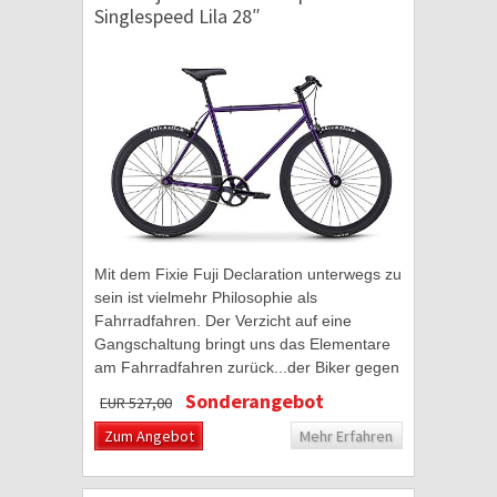
Singlespeed Lila 28″
Mit dem Fixie Fuji Declaration unterwegs zu
sein ist vielmehr Philosophie als
Fahrradfahren. Der Verzicht auf eine
Gangschaltung bringt uns das Elementare
am Fahrradfahren zurück...der Biker gegen
die Straße. Dafür stehen Fixies der Marke
Sonderangebot
EUR 527,00
Fuji...
Zum Angebot
Mehr Erfahren