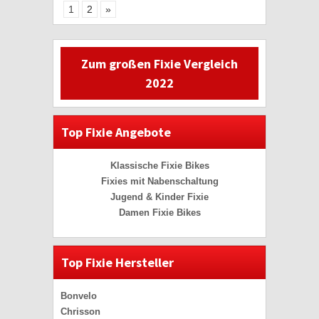
1
2
»
Zum großen Fixie Vergleich
2022
Top Fixie Angebote
Klassische Fixie Bikes
Fixies mit Nabenschaltung
Jugend & Kinder Fixie
Damen Fixie Bikes
Top Fixie Hersteller
Bonvelo
Chrisson