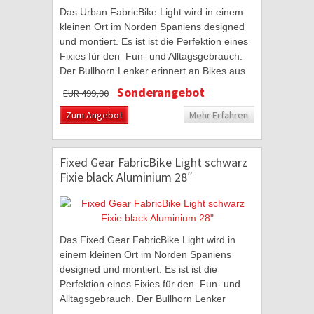
Das Urban FabricBike Light wird in einem
kleinen Ort im Norden Spaniens designed
und montiert. Es ist ist die Perfektion eines
Fixies für den Fun- und Alltagsgebrauch.
Der Bullhorn Lenker erinnert an Bikes aus
den 70er Jahren und erschafft damit...
Sonderangebot
EUR 499,90
Zum Angebot
Mehr Erfahren
Fixed Gear FabricBike Light schwarz
Fixie black Aluminium 28″
Das Fixed Gear FabricBike Light wird in
einem kleinen Ort im Norden Spaniens
designed und montiert. Es ist ist die
Perfektion eines Fixies für den Fun- und
Alltagsgebrauch. Der Bullhorn Lenker
erinnert an Bikes aus den 70er Jahren und