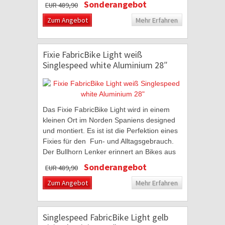
Sonderangebot
EUR 489,90
erschafft...
Zum Angebot
Mehr Erfahren
Fixie FabricBike Light weiß
Singlespeed white Aluminium 28″
Das Fixie FabricBike Light wird in einem
kleinen Ort im Norden Spaniens designed
und montiert. Es ist ist die Perfektion eines
Fixies für den Fun- und Alltagsgebrauch.
Der Bullhorn Lenker erinnert an Bikes aus
den 70er Jahren und erschafft damit...
Sonderangebot
EUR 489,90
Zum Angebot
Mehr Erfahren
Singlespeed FabricBike Light gelb