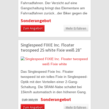
Fahrradfahren. Der Verzicht auf eine
Gangschaltung bringt das Elementare am
Fahrradfahren zurück...der Biker gegen die
Straße. Dafür stehen Fixies der Marke
Sonderangebot
Greenway...
Zum Angebot
Mehr Erfahren
Singlespeed FIXIE Inc. Floater
twospeed 2S white Fixie weiß 28″
Das Singlespeed Fixie Inc. Floater
twospeed ist ein tolles Fixie in Singlespeed-
Optik mit den Vorteilen einer 2-Gang-
Schaltung. Die SRAM-Nabe schaltet bei
15km/h automatisch in den höheren Gang.
Dies bedarf etwas Übung, da der Biker sich
Sonderangebot
EUR 369,99
mit...
Zum Angebot
Mehr Erfahren