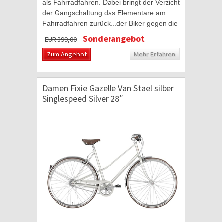
als Fahrradfahren. Dabei bringt der Verzicht
der Gangschaltung das Elementare am
Fahrradfahren zurück...der Biker gegen die
Straße. Dafür stehen Fixies der Marke
Sonderangebot
EUR 399,00
Moma Bikes...
Zum Angebot
Mehr Erfahren
Damen Fixie Gazelle Van Stael silber
Singlespeed Silver 28″