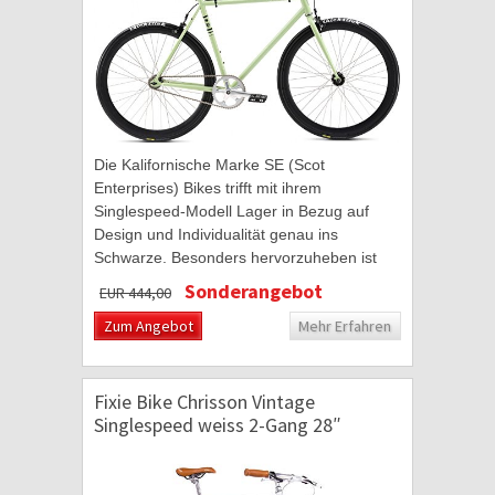
Die Kalifornische Marke SE (Scot
Enterprises) Bikes trifft mit ihrem
Singlespeed-Modell Lager in Bezug auf
Design und Individualität genau ins
Schwarze. Besonders hervorzuheben ist
der mint lackierte Hi-Ten Stahlrahmen
Sonderangebot
EUR 444,00
sowie der...
Zum Angebot
Mehr Erfahren
Fixie Bike Chrisson Vintage
Singlespeed weiss 2-Gang 28″