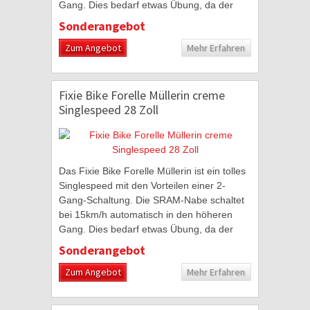
Gang. Dies bedarf etwas Übung, da der
Biker sich mit niedriger Trittfrequenz und...
Sonderangebot
Zum Angebot
Mehr Erfahren
Fixie Bike Forelle Müllerin creme
Singlespeed 28 Zoll
Das Fixie Bike Forelle Müllerin ist ein tolles
Singlespeed mit den Vorteilen einer 2-
Gang-Schaltung. Die SRAM-Nabe schaltet
bei 15km/h automatisch in den höheren
Gang. Dies bedarf etwas Übung, da der
Biker sich mit niedriger Trittfrequenz und...
Sonderangebot
Zum Angebot
Mehr Erfahren