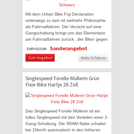
Mit dem Urban Bike Fuji Declaration
unterwegs zu sein ist vielmehr Philosophie
als Fahrradfahren. Der Verzicht auf eine
Gangschaltung bringt uns das Elementare
am Fahrradfahren zurück...der Biker gegen
die Straße. Dafür stehen Fixies der Marke...
Sonderangebot
EUR 527,00
Zum Angebot
Mehr Erfahren
Singlespeed Forelle Müllerin Grün
Fixie Bike Hartje 28 Zoll
Das Singlespeed Forelle Müllerin ist ein
tolles Singlespeed mit den Vorteilen einer 2-
Gang-Schaltung. Die SRAM-Nabe schaltet
bei 15km/h automatisch in den höheren