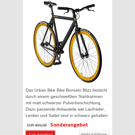
Das Urban Bike Bike Bonvelo Blizz besticht
durch einem geschweißten Stahlrahmen
mit matt schwarzer Pulverbeschichtung.
Dazu passende Anbauteile wie Laufräder,
Lenker und Sattel sind in schwarz gehalten.
Ebenso wie der Schriftzug und das Logo...
Sonderangebot
EUR 469,00
Zum Angebot
Mehr Erfahren