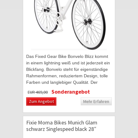
Das Fixed Gear Bike Bonvelo Blizz kommt
in einem lightning weiß und ist jederzeit ein
Blickfang. Bonvelo steht für eigenständige
Rahmenformen, reduziertem Design, tolle
Farben und langlebiger Qualität. Der
geschweißte Stahlrahmen besticht durch...
Sonderangebot
EUR 469,00
Zum Angebot
Mehr Erfahren
Fixie Moma Bikes Munich Glam
schwarz Singlespeed black 28″