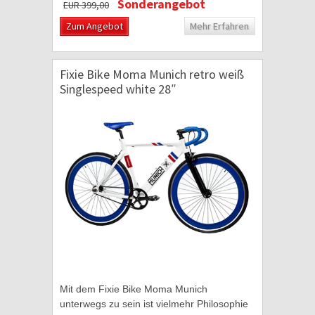
Sonderangebot
EUR 399,00
der...
Zum Angebot
Mehr Erfahren
Fixie Bike Moma Munich retro weiß
Singlespeed white 28″
Mit dem Fixie Bike Moma Munich
unterwegs zu sein ist vielmehr Philosophie