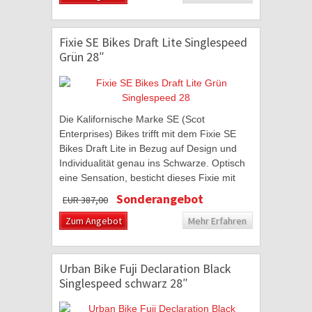
Fixie SE Bikes Draft Lite Singlespeed
Grün 28″
Die Kalifornische Marke SE (Scot
Enterprises) Bikes trifft mit dem Fixie SE
Bikes Draft Lite in Bezug auf Design und
Individualität genau ins Schwarze. Optisch
eine Sensation, besticht dieses Fixie mit
Leichtigkeit und auffälligen Design....
Sonderangebot
EUR 387,00
Zum Angebot
Mehr Erfahren
Urban Bike Fuji Declaration Black
Singlespeed schwarz 28″