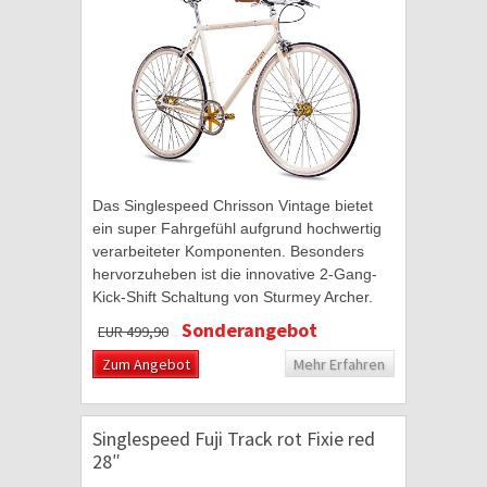
Das Singlespeed Chrisson Vintage bietet
ein super Fahrgefühl aufgrund hochwertig
verarbeiteter Komponenten. Besonders
hervorzuheben ist die innovative 2-Gang-
Kick-Shift Schaltung von Sturmey Archer.
Das Schalten der Gänge erfolgt über
Sonderangebot
EUR 499,90
einen...
Zum Angebot
Mehr Erfahren
Singlespeed Fuji Track rot Fixie red
28″