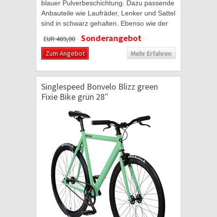
blauer Pulverbeschichtung. Dazu passende
Anbauteile wie Laufräder, Lenker und Sattel
sind in schwarz gehalten. Ebenso wie der
Schriftzug und das Logo passend in...
Sonderangebot
EUR 469,00
Zum Angebot
Mehr Erfahren
Singlespeed Bonvelo Blizz green
Fixie Bike grün 28″