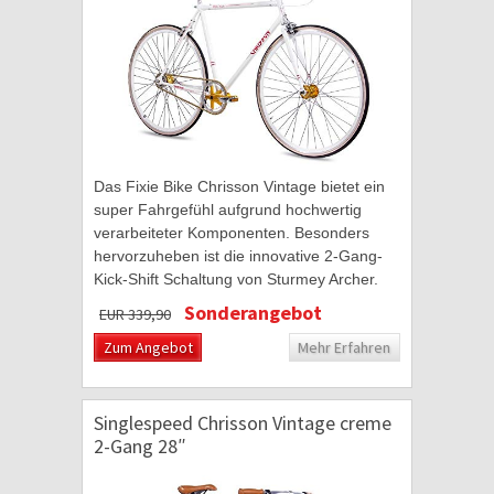
Das Fixie Bike Chrisson Vintage bietet ein
super Fahrgefühl aufgrund hochwertig
verarbeiteter Komponenten. Besonders
hervorzuheben ist die innovative 2-Gang-
Kick-Shift Schaltung von Sturmey Archer.
Das Schalten der Gänge erfolgt über
Sonderangebot
EUR 339,90
einen...
Zum Angebot
Mehr Erfahren
Singlespeed Chrisson Vintage creme
2-Gang 28″