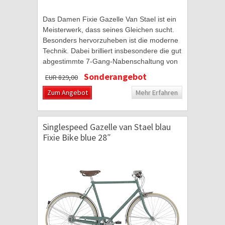
Das Damen Fixie Gazelle Van Stael ist ein
Meisterwerk, dass seines Gleichen sucht.
Besonders hervorzuheben ist die moderne
Technik. Dabei brilliert insbesondere die gut
abgestimmte 7-Gang-Nabenschaltung von
Shimano Nexus. Diese überzeugt mit
Sonderangebot
EUR 829,00
einer...
Zum Angebot
Mehr Erfahren
Singlespeed Gazelle van Stael blau
Fixie Bike blue 28″