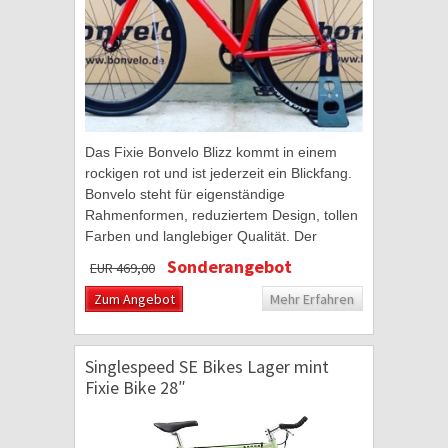
Das Fixie Bonvelo Blizz kommt in einem
rockigen rot und ist jederzeit ein Blickfang.
Bonvelo steht für eigenständige
Rahmenformen, reduziertem Design, tollen
Farben und langlebiger Qualität. Der
geschweißte Stahlrahmen besticht durch
Sonderangebot
EUR 469,00
matt roter...
Zum Angebot
Mehr Erfahren
Singlespeed SE Bikes Lager mint
Fixie Bike 28″