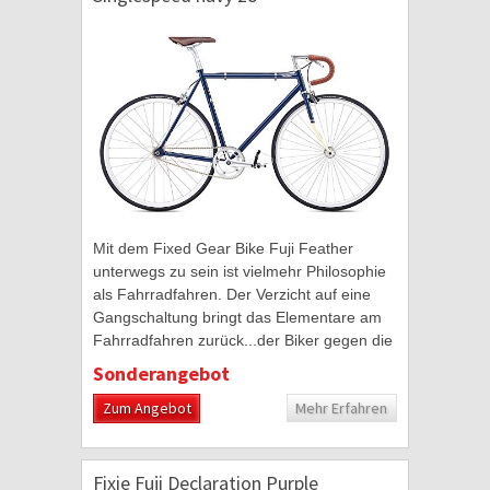
Mit dem Fixed Gear Bike Fuji Feather
unterwegs zu sein ist vielmehr Philosophie
als Fahrradfahren. Der Verzicht auf eine
Gangschaltung bringt das Elementare am
Fahrradfahren zurück...der Biker gegen die
Straße. Dafür stehen Fixies der Marke
Sonderangebot
Fuji...
Zum Angebot
Mehr Erfahren
Fixie Fuji Declaration Purple