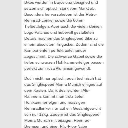
Bikes werden in Barcelona designed und
setzen sich optisch stark vom Markt ab.
Besonders hervorzuheben ist der Retro-
Rennrad-Lenker sowie die 60mm
Tiefbettfelgen. Aber auch die vielen kleinen
Logo Patches und liebevoll gestalteten
Details machen das Singlespeed Bike zu
einem absoluten Hingucker. Zudem sind die
Komponenten perfekt aufeinander
abgestimmt. Die schwarze Gabel sowie die
tiefen schwarzen Hohlkammerfelger passen
perfekt zum rosa Aluminiumgewandt.
Doch nicht nur optisch, auch technisch hat
das Singlespeed Moma Munich einiges auf
dem Kasten. Dank des leichtem Alu-
Rahmens kommt man trotz tiefen
Hohlkammerfelgen und massigen
Rennradlenker nur auf ein Gesamtgewicht
von nur 12kg. Zudem ist das Singlespeed
Moma Munich mit bissigen Rennrad-
Bremsen und einer Flip-Flop-Nabe