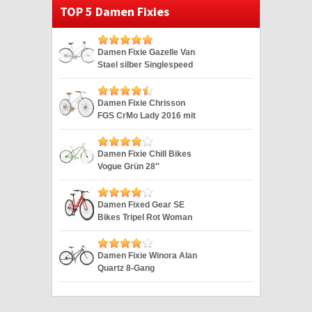
TOP 5 Damen Fixies
Damen Fixie Gazelle Van
Stael silber Singlespeed
Silver 28″
Damen Fixie Chrisson
FGS CrMo Lady 2016 mit
2G weiss 28″
Damen Fixie Chill Bikes
Vogue Grün 28″
Damen Fixed Gear SE
Bikes Tripel Rot Woman
Fixie 28 Zoll
Damen Fixie Winora Alan
Quartz 8-Gang
Singlespeed 28“