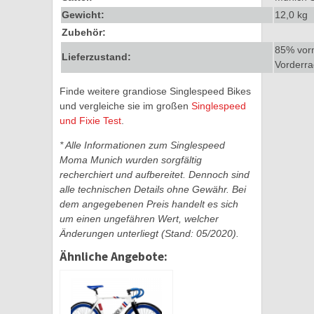
Gewicht:
12,0 kg
Zubehör:
85% vorm
Lieferzustand:
Vorderra
Finde weitere grandiose Singlespeed Bikes
und vergleiche sie im großen
Singlespeed
und Fixie Test
.
* Alle Informationen zum Singlespeed
Moma Munich wurden sorgfältig
recherchiert und aufbereitet. Dennoch sind
alle technischen Details ohne Gewähr. Bei
dem angegebenen Preis handelt es sich
um einen ungefähren Wert, welcher
Änderungen unterliegt (Stand: 05/2020).
Ähnliche Angebote: