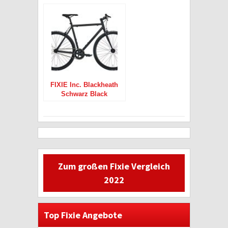
FIXIE Inc. Blackheath
Schwarz Black
Singlespeed 28″
Zum großen Fixie Vergleich
2022
Top Fixie Angebote