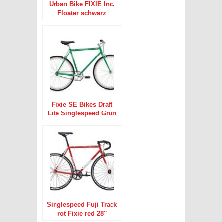
Urban Bike FIXIE Inc.
Floater schwarz
Singlespeed Black 28″
Fixie SE Bikes Draft
Lite Singlespeed Grün
28″
Singlespeed Fuji Track
rot Fixie red 28″