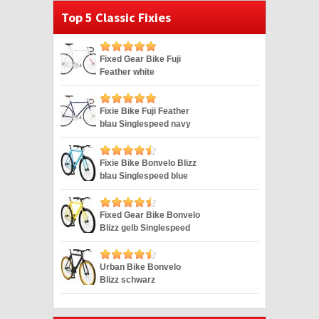
Top 5 Classic Fixies
Fixed Gear Bike Fuji
Feather white
Singlespeed weiss 28″
Fixie Bike Fuji Feather
blau Singlespeed navy
28″
Fixie Bike Bonvelo Blizz
blau Singlespeed blue
28″
Fixed Gear Bike Bonvelo
Blizz gelb Singlespeed
yellow 28″
Urban Bike Bonvelo
Blizz schwarz
Singlespeed black 28″