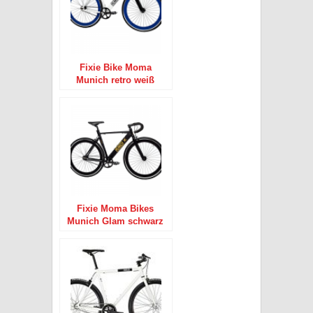
Fixie Bike Moma
Munich retro weiß
Singlespeed white 28″
Fixie Moma Bikes
Munich Glam schwarz
Singlespeed black 28″