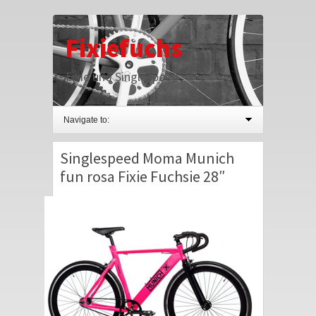
Fixiefuchs
Fixie und Singlespeed
Navigate to:
Singlespeed Moma Munich
fun rosa Fixie Fuchsie 28″