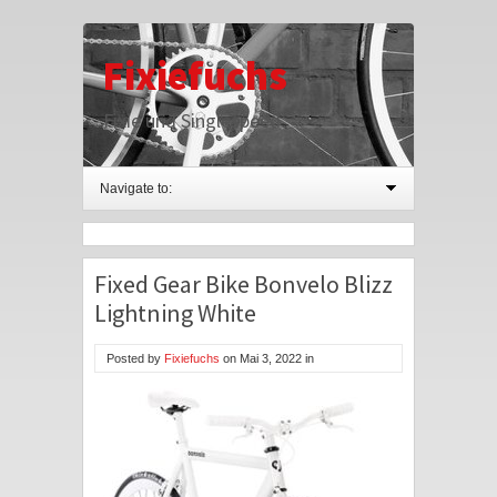
Fixiefuchs
Fixie und Singlespeed
Navigate to:
Fixed Gear Bike Bonvelo Blizz
Lightning White
Posted by
Fixiefuchs
on
Mai 3, 2022
in