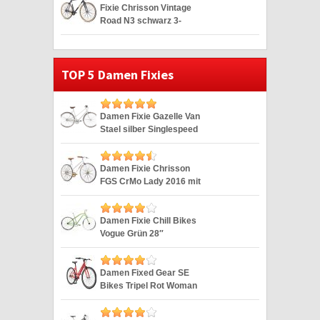
Fixie Chrisson Vintage
Road N3 schwarz 3-
Gang 28″
TOP 5 Damen Fixies
Damen Fixie Gazelle Van
Stael silber Singlespeed
Silver 28″
Damen Fixie Chrisson
FGS CrMo Lady 2016 mit
2G weiss 28″
Damen Fixie Chill Bikes
Vogue Grün 28″
Damen Fixed Gear SE
Bikes Tripel Rot Woman
Fixie 28 Zoll