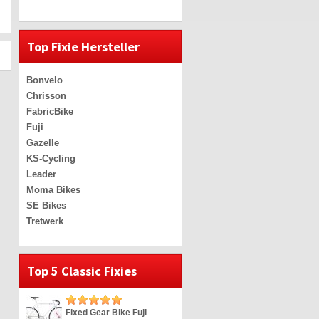
Top Fixie Hersteller
Bonvelo
Chrisson
FabricBike
Fuji
Gazelle
KS-Cycling
Leader
Moma Bikes
SE Bikes
Tretwerk
Top 5 Classic Fixies
Fixed Gear Bike Fuji