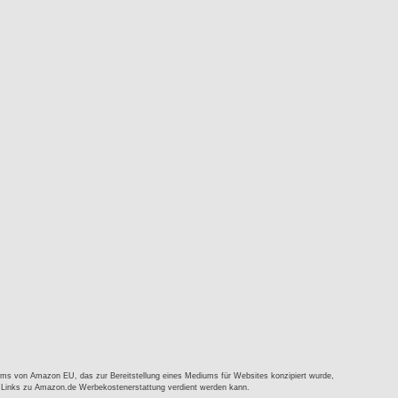
mms von Amazon EU, das zur Bereitstellung eines Mediums für Websites konzipiert wurde,
d Links zu Amazon.de Werbekostenerstattung verdient werden kann.