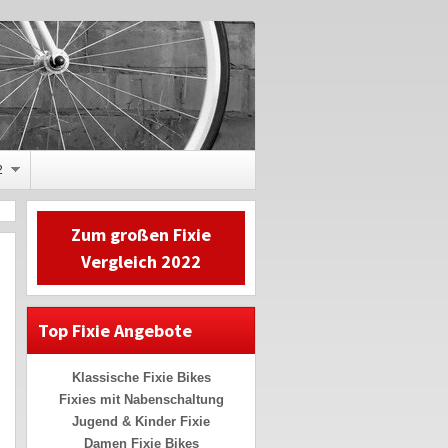
2
Zum großen Fixie
Vergleich 2022
Top Fixie Angebote
Klassische Fixie Bikes
Fixies mit Nabenschaltung
Jugend & Kinder Fixie
Damen Fixie Bikes