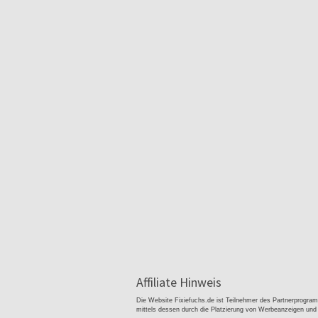
Affiliate Hinweis
Die Website Fixiefuchs.de ist Teilnehmer des Partnerprogra
mittels dessen durch die Platzierung von Werbeanzeigen un