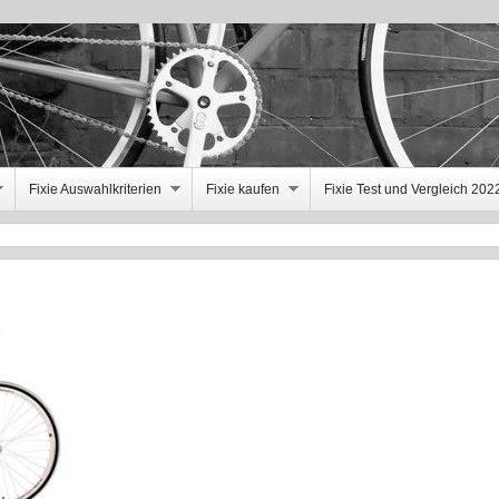
Fixie Auswahlkriterien
Fixie kaufen
Fixie Test und Vergleich 202