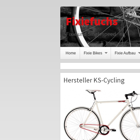
Fixiefuchs
Fixie und Singlespeed
Home
Fixie Bikes
Fixie Aufbau
Hersteller KS-Cycling