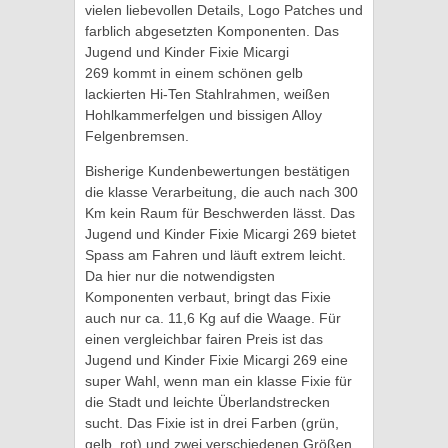
vielen liebevollen Details, Logo Patches und
farblich abgesetzten Komponenten. Das
Jugend und Kinder Fixie Micargi
269 kommt in einem schönen gelb
lackierten Hi-Ten Stahlrahmen, weißen
Hohlkammerfelgen und bissigen Alloy
Felgenbremsen.
Bisherige Kundenbewertungen bestätigen
die klasse Verarbeitung, die auch nach 300
Km kein Raum für Beschwerden lässt. Das
Jugend und Kinder Fixie Micargi 269 bietet
Spass am Fahren und läuft extrem leicht.
Da hier nur die notwendigsten
Komponenten verbaut, bringt das Fixie
auch nur ca. 11,6 Kg auf die Waage. Für
einen vergleichbar fairen Preis ist das
Jugend und Kinder Fixie Micargi 269 eine
super Wahl, wenn man ein klasse Fixie für
die Stadt und leichte Überlandstrecken
sucht. Das Fixie ist in drei Farben (grün,
gelb, rot) und zwei verschiedenen Größen