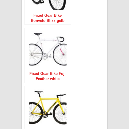
Fixed Gear Bike
Bonvelo Blizz gelb
Singlespeed yellow
28″
Fixed Gear Bike Fuji
Feather white
Singlespeed weiss 28″