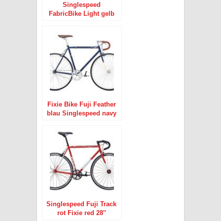
Singlespeed
FabricBike Light gelb
Fixie Aluminium 28″
Fixie Bike Fuji Feather
blau Singlespeed navy
28″
Singlespeed Fuji Track
rot Fixie red 28″