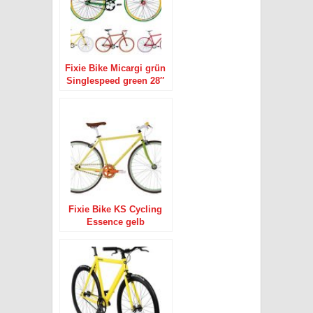
Fixie Bike Micargi grün
Singlespeed green 28″
Fixie Bike KS Cycling
Essence gelb
Singlespeed 28″