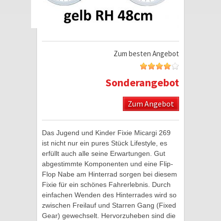
Zum besten Angebot
Sonderangebot
Zum Angebot
Das Jugend und Kinder Fixie Micargi 269
ist nicht nur ein pures Stück Lifestyle, es
erfüllt auch alle seine Erwartungen. Gut
abgestimmte Komponenten und eine Flip-
Flop Nabe am Hinterrad sorgen bei diesem
Fixie für ein schönes Fahrerlebnis. Durch
einfachen Wenden des Hinterrades wird so
zwischen Freilauf und Starren Gang (Fixed
Gear) gewechselt. Hervorzuheben sind die