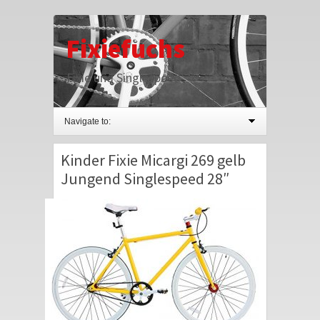
Fixiefuchs
Fixie und Singlespeed
Navigate to:
Kinder Fixie Micargi 269 gelb
Jungend Singlespeed 28″