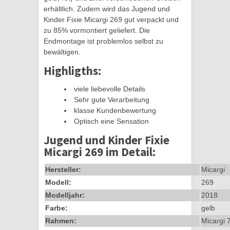
erhältlich. Zudem wird das Jugend und
Kinder Fixie Micargi 269 gut verpackt und
zu 85% vormontiert geliefert. Die
Endmontage ist problemlos selbst zu
bewältigen.
Highligths:
viele liebevolle Details
Sehr gute Verarbeitung
klasse Kundenbewertung
Optisch eine Sensation
Jugend und Kinder Fixie
Micargi 269 im Detail:
Hersteller:
Micargi
Modell:
269
Modelljahr:
2018
Farbe:
gelb
Rahmen:
Micargi 