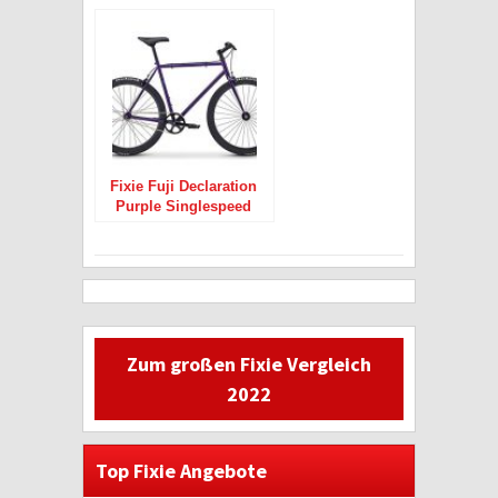
Fixie Fuji Declaration
Purple Singlespeed
Lila 28″
Zum großen Fixie Vergleich
2022
Top Fixie Angebote