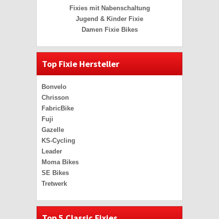
Fixies mit Nabenschaltung
Jugend & Kinder Fixie
Damen Fixie Bikes
Top Fixie Hersteller
Bonvelo
Chrisson
FabricBike
Fuji
Gazelle
KS-Cycling
Leader
Moma Bikes
SE Bikes
Tretwerk
Top 5 Classic Fixies