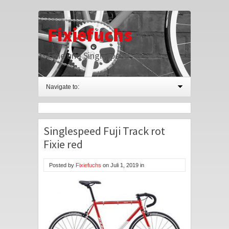
Fixiefuchs
Fixie und Singlespeed
Navigate to:
Singlespeed Fuji Track rot
Fixie red
Posted by
Fixiefuchs
on
Juli 1, 2019
in