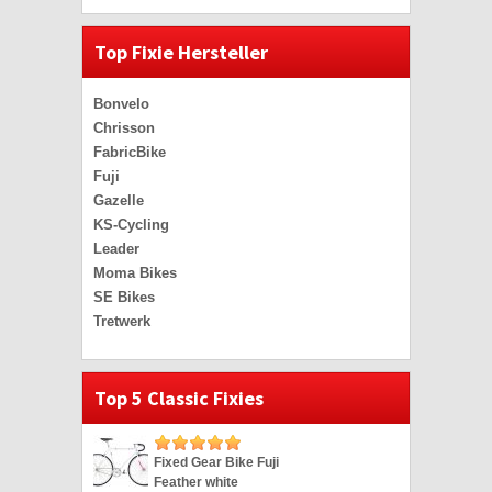
Top Fixie Hersteller
Bonvelo
Chrisson
FabricBike
Fuji
Gazelle
KS-Cycling
Leader
Moma Bikes
SE Bikes
Tretwerk
Top 5 Classic Fixies
Fixed Gear Bike Fuji
Feather white