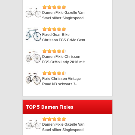
28″
Damen Fixie Gazelle Van
Stael silber Singlespeed
Silver 28″
Fixed Gear Bike
Chrisson FGS CrMo Gent
blau Duomatic 28″
Damen Fixie Chrisson
FGS CrMo Lady 2016 mit
2G weiss 28″
Fixie Chrisson Vintage
Road N3 schwarz 3-
Gang 28″
TOP 5 Damen Fixies
Damen Fixie Gazelle Van
Stael silber Singlespeed