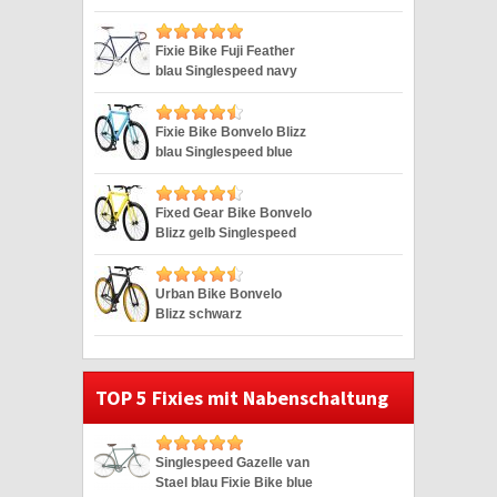
Singlespeed weiss 28″
Fixie Bike Fuji Feather
blau Singlespeed navy
28″
Fixie Bike Bonvelo Blizz
blau Singlespeed blue
28″
Fixed Gear Bike Bonvelo
Blizz gelb Singlespeed
yellow 28″
Urban Bike Bonvelo
Blizz schwarz
Singlespeed black 28″
TOP 5 Fixies mit Nabenschaltung
Singlespeed Gazelle van
Stael blau Fixie Bike blue