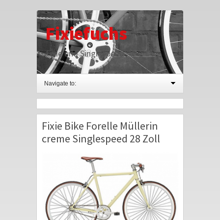
Fixiefuchs
Fixie und Singlespeed
Navigate to:
Fixie Bike Forelle Müllerin
creme Singlespeed 28 Zoll