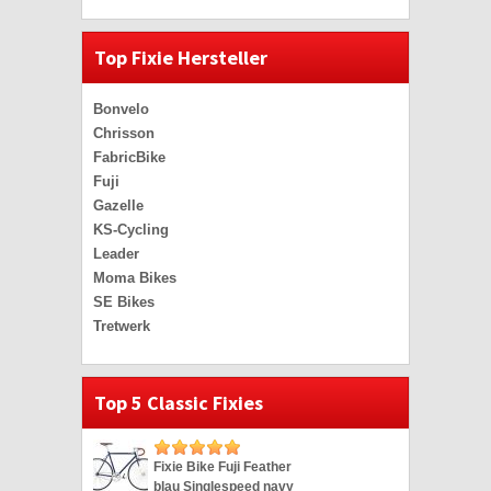
Top Fixie Hersteller
Bonvelo
Chrisson
FabricBike
Fuji
Gazelle
KS-Cycling
Leader
Moma Bikes
SE Bikes
Tretwerk
Top 5 Classic Fixies
Fixie Bike Fuji Feather
blau Singlespeed navy