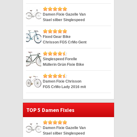
28″
Damen Fixie Gazelle Van
Stael silber Singlespeed
Silver 28″
Fixed Gear Bike
Chrisson FGS CrMo Gent
blau Duomatic 28″
Singlespeed Forelle
Müllerin Grün Fixie Bike
Hartje 28 Zoll
Damen Fixie Chrisson
FGS CrMo Lady 2016 mit
2G weiss 28″
TOP 5 Damen Fixies
Damen Fixie Gazelle Van
Stael silber Singlespeed