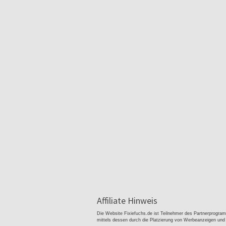
Affiliate Hinweis
Die Website Fixiefuchs.de ist Teilnehmer des Partnerprogra
mittels dessen durch die Platzierung von Werbeanzeigen un