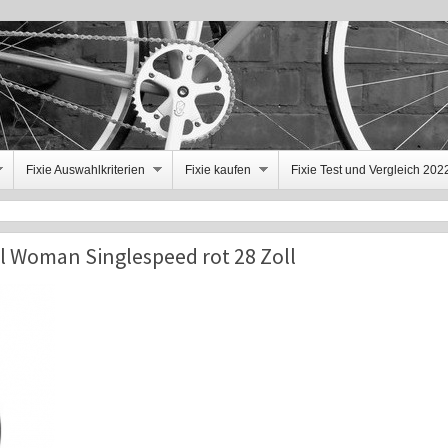
Fixie Auswahlkriterien
Fixie kaufen
Fixie Test und Vergleich 202
el Woman Singlespeed rot 28 Zoll