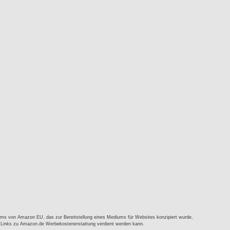
mms von Amazon EU, das zur Bereitstellung eines Mediums für Websites konzipiert wurde,
d Links zu Amazon.de Werbekostenerstattung verdient werden kann.