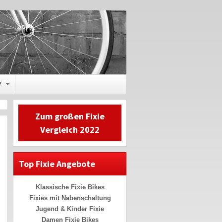
2
Zum großen Fixie
Vergleich 2022
Top Fixie Angebote
Klassische Fixie Bikes
Fixies mit Nabenschaltung
Jugend & Kinder Fixie
Damen Fixie Bikes