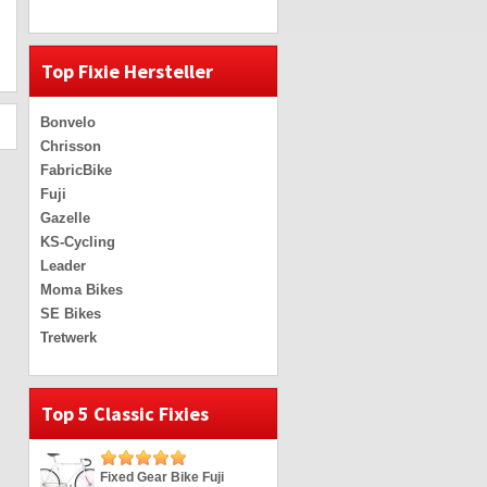
Top Fixie Hersteller
Bonvelo
Chrisson
FabricBike
Fuji
Gazelle
KS-Cycling
Leader
Moma Bikes
SE Bikes
Tretwerk
Top 5 Classic Fixies
Fixed Gear Bike Fuji