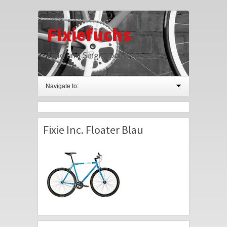
Fixiefuchs
Fixie und Singlespeed
Navigate to:
Fixie Inc. Floater Blau