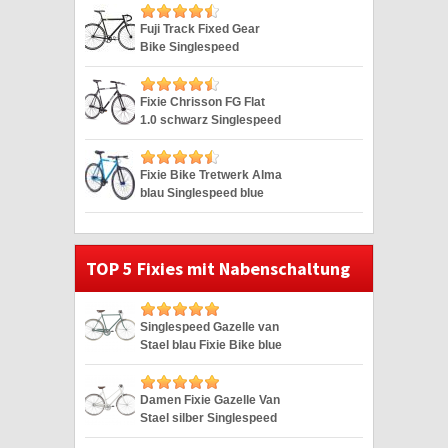
Fuji Track Fixed Gear
Bike Singlespeed
Schwarz/Lime 28″
Fixie Chrisson FG Flat
1.0 schwarz Singlespeed
28″
Fixie Bike Tretwerk Alma
blau Singlespeed blue
28″
TOP 5 Fixies mit Nabenschaltung
Singlespeed Gazelle van
Stael blau Fixie Bike blue
28″
Damen Fixie Gazelle Van
Stael silber Singlespeed
Silver 28″