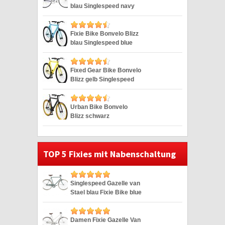
blau Singlespeed navy
28″
Fixie Bike Bonvelo Blizz
blau Singlespeed blue
28″
Fixed Gear Bike Bonvelo
Blizz gelb Singlespeed
yellow 28″
Urban Bike Bonvelo
Blizz schwarz
Singlespeed black 28″
TOP 5 Fixies mit Nabenschaltung
Singlespeed Gazelle van
Stael blau Fixie Bike blue
28″
Damen Fixie Gazelle Van