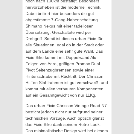
noch nach 100km bestätigt. Besonders
hervorzuheben ist die moderne Technik.
Dabei brilliert hier besonders die gut
abgestimmte 7-Gang-Nabenschaltung
Shimano Nexus mit einer tadellosen
Übersetzung. Geschaltete wird per
Drehgriff. Somit ist dieses urban Fixie für
alle Situationen, egal ob in der Stadt oder
auf dem Lande eine sehr gute Wahl. Das
Fixie Bike kommt mit Doppelwand Alu-
Felgen von Aero, griffigen Promax Dual
Pivot Seitenzugbremsen sowie einer
Hinterradnabe mit Rücktritt. Der Chrisson
Hi-Ten Stahlrahmen ist gut verschweißt und
kommt mit allen verbauten Komponenten
auf ein Gesamtgewicht von nur 11Kg.
Das urban Fixie Chrisson Vintage Road N7
besticht jedoch nicht nur aufgrund seiner
technischen Vorzüge. Auch optisch glänzt
das Fixie Bike dank seinem Retro-Look.
Das minimalistische Design wird bei diesem