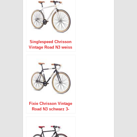
Singlespeed Chrisson
Vintage Road N3 weiss
3-Gang 28″
Fixie Chrisson Vintage
Road N3 schwarz 3-
Gang 28″