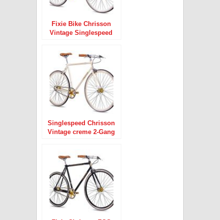
Fixie Bike Chrisson
Vintage Singlespeed
weiss 2-Gang 28″
Singlespeed Chrisson
Vintage creme 2-Gang
28″