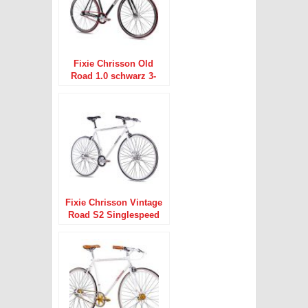
Fixie Chrisson Old
Road 1.0 schwarz 3-
Gang Singlespeed
black 28″
Fixie Chrisson Vintage
Road S2 Singlespeed
weiss 28″