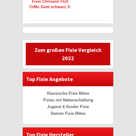
Fixie Chrisson FGS
CrMo Gent schwarz 2-
Gang 28″
Zum großen Fixie Vergleich
2022
Top Fixie Angebote
Klassische Fixie Bikes
Fixies mit Nabenschaltung
Jugend & Kinder Fixie
Damen Fixie Bikes
Top Fixie Hersteller