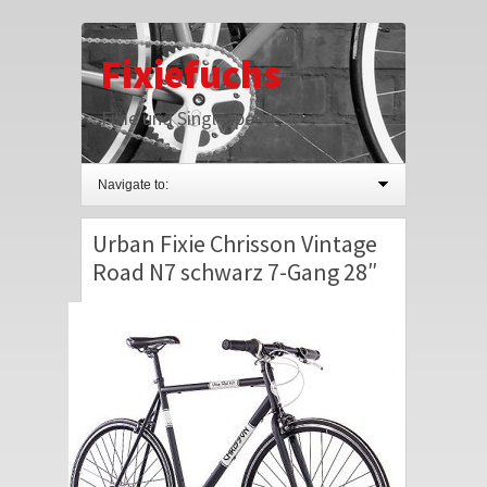
Fixiefuchs
Fixie und Singlespeed
Navigate to:
Urban Fixie Chrisson Vintage
Road N7 schwarz 7-Gang 28″